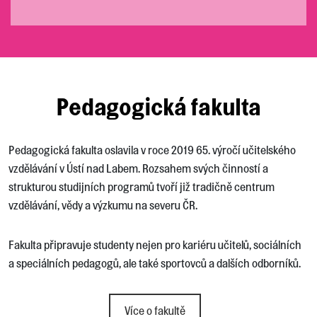
Pedagogická fakulta
Pedagogická fakulta oslavila v roce 2019 65. výročí učitelského
vzdělávání v Ústí nad Labem. Rozsahem svých činností a
strukturou studijních programů tvoří již tradičně centrum
vzdělávání, vědy a výzkumu na severu ČR.
Fakulta připravuje studenty nejen pro kariéru učitelů, sociálních
a speciálních pedagogů, ale také sportovců a dalších odborníků.
Více o fakultě