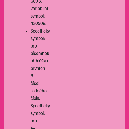
ČSOB,
variabilní
symbol:
430509.
Specifický
symbol:
pro
písemnou
přihlášku
prvních
6
čísel
rodného
čísla.
Specifický
symbol:
pro
e-