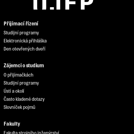
Přijímací řízení
Studijní programy
Elektronická přihláška
Den otevřených dveří
Zájemci o studium
O přijímačkách
Studijní programy
Ústí a okolí
Často kladené dotazy
Slovníček pojmů
Fakulty
Fakulta strojního inženýrství