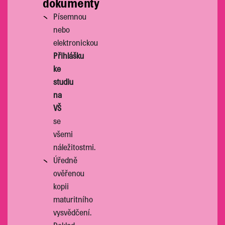
dokumenty
Písemnou
nebo
elektronickou
Přihlášku
ke
studiu
na
VŠ
se
všemi
náležitostmi.
Úředně
ověřenou
kopii
maturitního
vysvědčení.