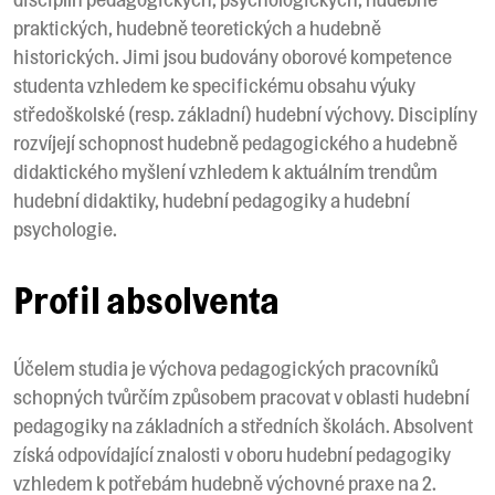
praktických, hudebně teoretických a hudebně
historických. Jimi jsou budovány oborové kompetence
studenta vzhledem ke specifickému obsahu výuky
středoškolské (resp. základní) hudební výchovy. Disciplíny
rozvíjejí schopnost hudebně pedagogického a hudebně
didaktického myšlení vzhledem k aktuálním trendům
hudební didaktiky, hudební pedagogiky a hudební
psychologie.
Profil absolventa
Účelem studia je výchova pedagogických pracovníků
schopných tvůrčím způsobem pracovat v oblasti hudební
pedagogiky na základních a středních školách. Absolvent
získá odpovídající znalosti v oboru hudební pedagogiky
vzhledem k potřebám hudebně výchovné praxe na 2.