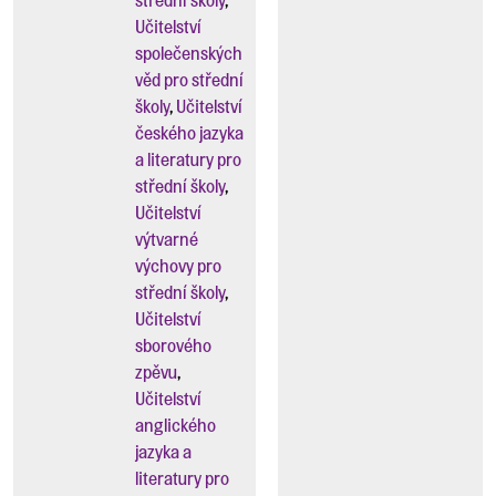
Učitelství
společenských
věd pro střední
školy
,
Učitelství
českého jazyka
a literatury pro
střední školy
,
Učitelství
výtvarné
výchovy pro
střední školy
,
Učitelství
sborového
zpěvu
,
Učitelství
anglického
jazyka a
literatury pro