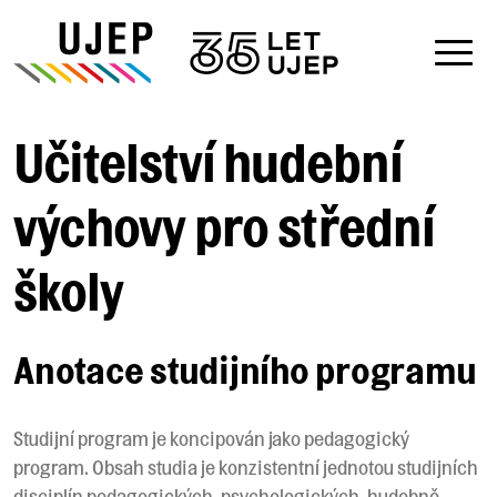
Učitelství hudební
výchovy pro střední
školy
Anotace studijního programu
Studijní program je koncipován jako pedagogický
program. Obsah studia je konzistentní jednotou studijních
disciplín pedagogických, psychologických, hudebně