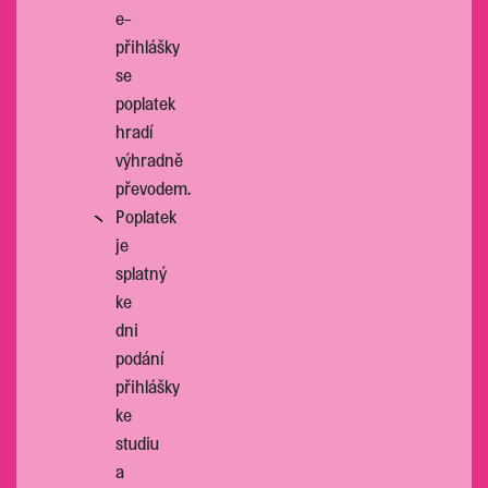
e-
přihlášky
se
poplatek
hradí
výhradně
převodem.
Poplatek
je
splatný
ke
dni
podání
přihlášky
ke
studiu
a