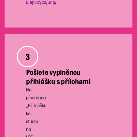
ujep.cz/cs/ucp/
3
Pošlete vyplněnou
přihlášku s přílohami
Na
písemnou
„Přihlášku
ke
studiu
na