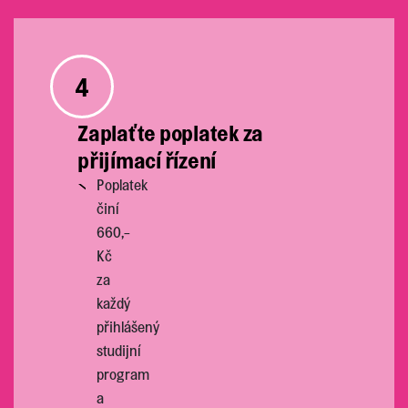
4
Zaplaťte poplatek za
přijímací řízení
Poplatek
činí
660,-
Kč
za
každý
přihlášený
studijní
program
a