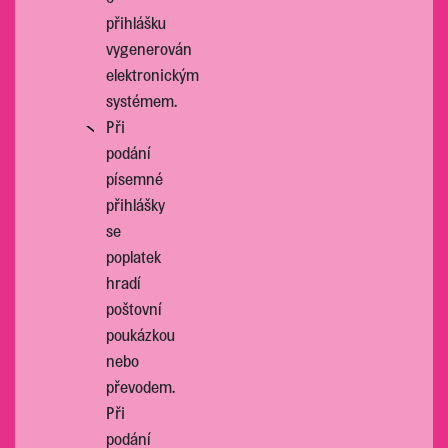
přihlášku
vygenerován
elektronickým
systémem.
Při
podání
písemné
přihlášky
se
poplatek
hradí
poštovní
poukázkou
nebo
převodem.
Při
podání