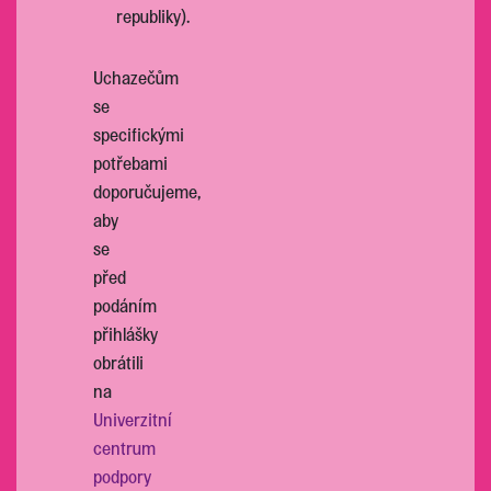
republiky).
Uchazečům
se
specifickými
potřebami
doporučujeme,
aby
se
před
podáním
přihlášky
obrátili
na
Univerzitní
centrum
podpory