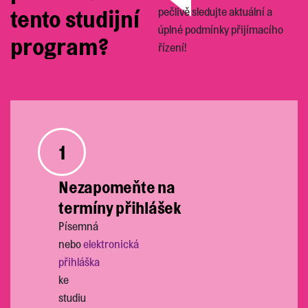
tento studijní
pečlivě sledujte aktuální a
úplné podmínky přijímacího
program?
řízení!
1
Nezapomeňte na
termíny přihlášek
Písemná
nebo
elektronická
přihláška
ke
studiu