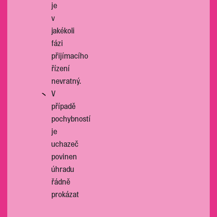
je
v
jakékoli
fázi
přijímacího
řízení
nevratný.
V
případě
pochybností
je
uchazeč
povinen
úhradu
řádně
prokázat