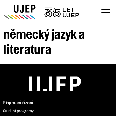
německý jazyk a
literatura
Přijímací řízení
Studijní programy