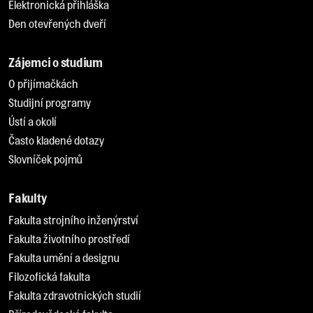
Elektronická přihláška
Den otevřených dveří
Zájemci o studium
O přijímačkách
Studijní programy
Ústí a okolí
Často kladené dotazy
Slovníček pojmů
Fakulty
Fakulta strojního inženýrství
Fakulta životního prostředí
Fakulta umění a designu
Filozofická fakulta
Fakulta zdravotnických studií