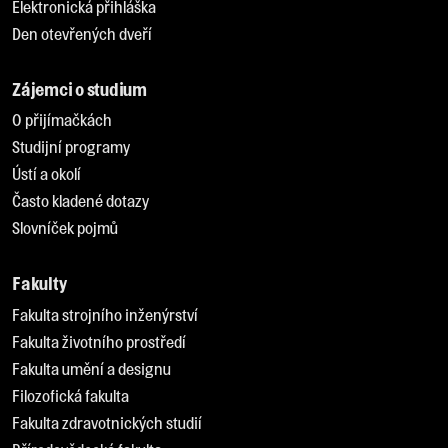
Elektronická přihláška
Den otevřených dveří
Zájemci o studium
O přijímačkách
Studijní programy
Ústí a okolí
Často kladené dotazy
Slovníček pojmů
Fakulty
Fakulta strojního inženýrství
Fakulta životního prostředí
Fakulta umění a designu
Filozofická fakulta
Fakulta zdravotnických studií