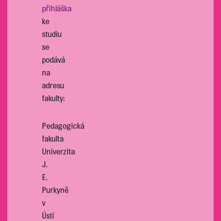
přihláška
ke
studiu
se
podává
na
adresu
fakulty:
Pedagogická
fakulta
Univerzita
J.
E.
Purkyně
v
Ústí