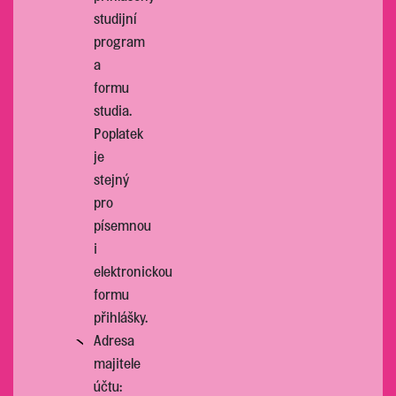
studijní
program
a
formu
studia.
Poplatek
je
stejný
pro
písemnou
i
elektronickou
formu
přihlášky.
Adresa
majitele
účtu: