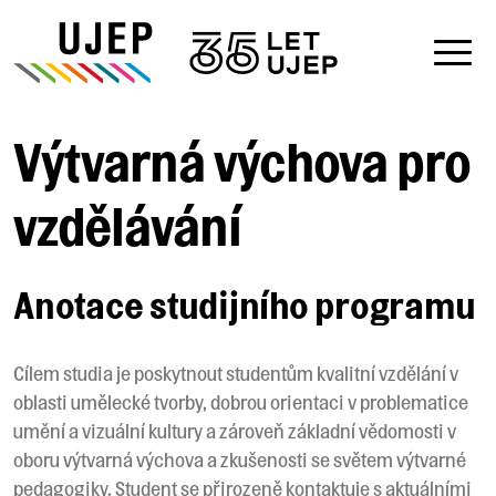
Výtvarná výchova pro
vzdělávání
Anotace studijního programu
Cílem studia je poskytnout studentům kvalitní vzdělání v
oblasti umělecké tvorby, dobrou orientaci v problematice
umění a vizuální kultury a zároveň základní vědomosti v
oboru výtvarná výchova a zkušenosti se světem výtvarné
pedagogiky. Student se přirozeně kontaktuje s aktuálními