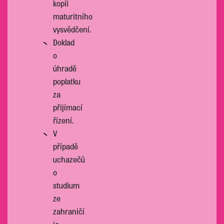
kopii
maturitního
vysvědčení.
Doklad
o
úhradě
poplatku
za
přijímací
řízení.
V
případě
uchazečů
o
studium
ze
zahraničí