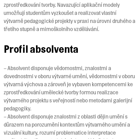
zprostředkování tvorby. Navazující aplikační modely
umožňují studentům vyzkoušet a realizovat vlastní
výtvarně pedagogické projekty v praxi na úrovni druhého a
třetího stupně a mimoškolního vzdělávání.
Profil absolventa
– Absolvent disponuje vědomostmi, znalostmi a
dovednostmi v oboru výtvarné umění, vědomostmi v oboru
výtvarná výchova a zároveň je vybaven kompetencemi ke
zprostředkování umělecké tvorby formou realizace
výtvarného projektu s veřejností nebo metodami galerijní
pedagogiky.
– Absolvent disponuje znalostmi z oblasti dějin umění s
důrazem na porozumění kontextům výtvarného umění a
vizuální kultury, rozumí problematice interpretace