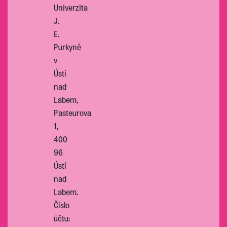
Univerzita
J.
E.
Purkyně
v
Ústí
nad
Labem,
Pasteurova
1,
400
96
Ústí
nad
Labem.
Číslo
účtu: