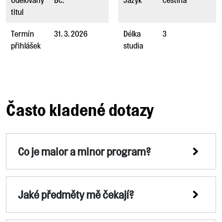
titul
Termín
31. 3. 2026
Délka
3
přihlášek
studia
Často kladené dotazy
Co je maior a minor program?
Jaké předměty mě čekají?