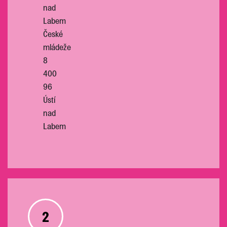
nad
Labem
České
mládeže
8
400
96
Ústí
nad
Labem
2