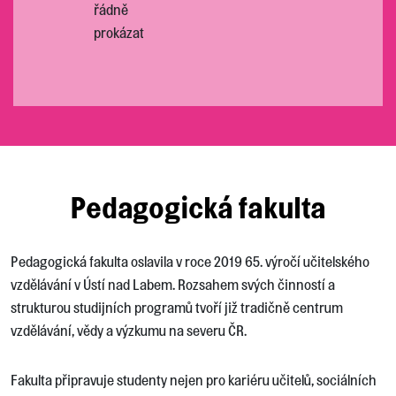
řádně
prokázat
Pedagogická fakulta
Pedagogická fakulta oslavila v roce 2019 65. výročí učitelského
vzdělávání v Ústí nad Labem. Rozsahem svých činností a
strukturou studijních programů tvoří již tradičně centrum
vzdělávání, vědy a výzkumu na severu ČR.
Fakulta připravuje studenty nejen pro kariéru učitelů, sociálních