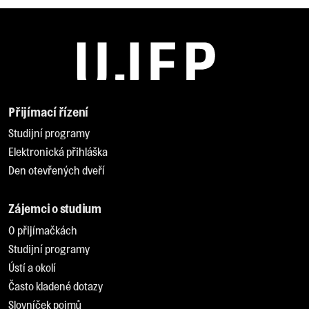
Přijímací řízení
Studijní programy
Elektronická přihláška
Den otevřených dveří
Zájemci o studium
O přijímačkách
Studijní programy
Ústí a okolí
Často kladené dotazy
Slovníček pojmů