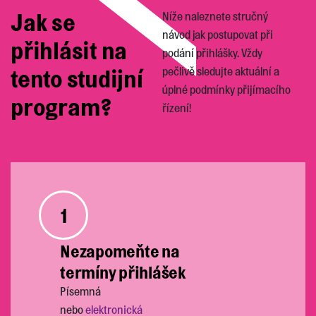
Jak se
Níže naleznete stručný
návod jak postupovat při
přihlásit na
podání přihlášky. Vždy
tento studijní
pečlivě sledujte aktuální a
úplné podmínky přijímacího
program?
řízení!
1
Nezapomeňte na
termíny přihlášek
Písemná
nebo
elektronická