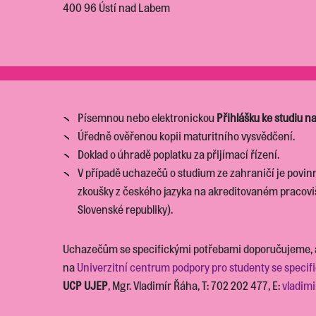
400 96 Ústí nad Labem
Písemnou nebo elektronickou
Přihlášku ke studiu n
Úředně ověřenou kopii maturitního vysvědčení.
Doklad o úhradě poplatku za přijímací řízení.
V případě uchazečů o studium ze zahraničí je povinn
zkoušky z českého jazyka na akreditovaném pracoviš
Slovenské republiky).
Uchazečům se specifickými potřebami doporučujeme, ab
na
Univerzitní centrum podpory pro studenty se speci
UCP UJEP
, Mgr. Vladimír Řáha, T: 702 202 477, E:
vladim