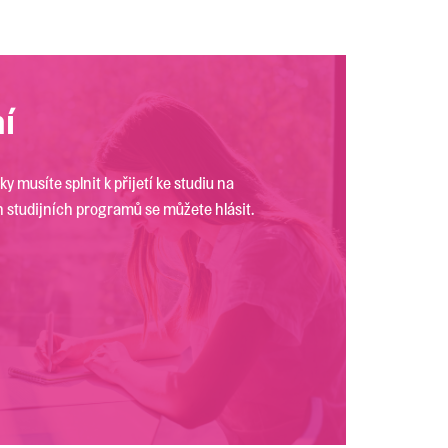
ní
y musíte splnit k přijetí ke studiu na
h studijních programů se můžete hlásit.