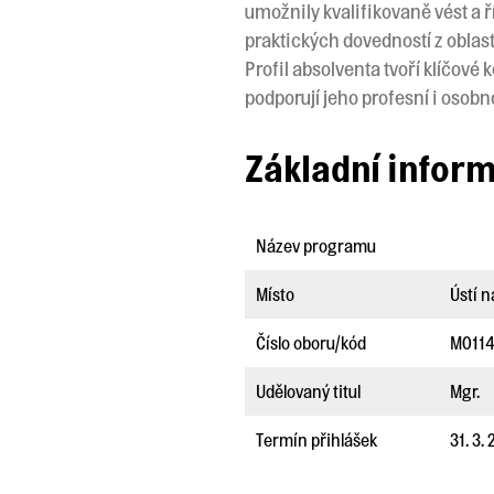
umožnily kvalifikovaně vést a 
praktických dovedností z oblas
Profil absolventa tvoří klíčové
podporují jeho profesní i osobno
Základní infor
Název programu
Místo
Ústí 
Číslo oboru/kód
M011
Udělovaný titul
Mgr.
Termín přihlášek
31. 3.