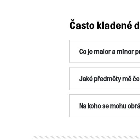
Často kladené d
Co je maior a minor 
Jaké předměty mě če
Na koho se mohu obrá