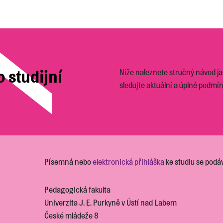
o studijní
Níže naleznete stručný návod jak
sledujte aktuální a úplné podmín
Písemná nebo
elektronická přihláška
ke studiu se podáv
Pedagogická fakulta
Univerzita J. E. Purkyně v Ústí nad Labem
České mládeže 8