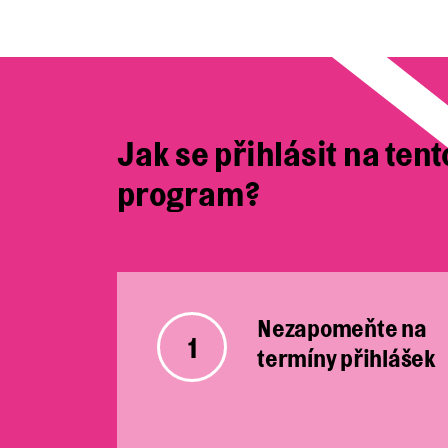
Jak se přihlásit na tent
program?
Nezapomeňte na
1
termíny přihlášek