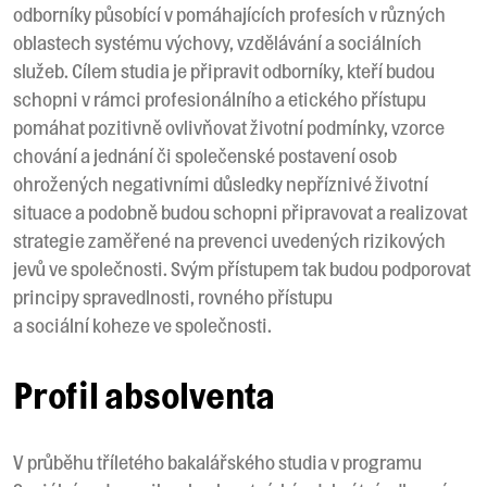
odborníky působící v pomáhajících profesích v různých
oblastech systému výchovy, vzdělávání a sociálních
služeb. Cílem studia je připravit odborníky, kteří budou
schopni v rámci profesionálního a etického přístupu
pomáhat pozitivně ovlivňovat životní podmínky, vzorce
chování a jednání či společenské postavení osob
ohrožených negativními důsledky nepříznivé životní
situace a podobně budou schopni připravovat a realizovat
strategie zaměřené na prevenci uvedených rizikových
jevů ve společnosti. Svým přístupem tak budou podporovat
principy spravedlnosti, rovného přístupu
a sociální koheze ve společnosti.
Profil absolventa
V průběhu tříletého bakalářského studia v programu