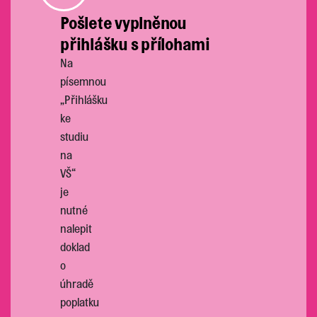
Pošlete vyplněnou
přihlášku s přílohami
Na
písemnou
„Přihlášku
ke
studiu
na
VŠ“
je
nutné
nalepit
doklad
o
úhradě
poplatku