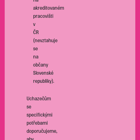
akreditovaném
pracovišti
v
ČR
(nevztahuje
se
na
občany
Slovenské
republiky).
Uchazečům
se
specifickými
potřebami
doporučujeme,
aby