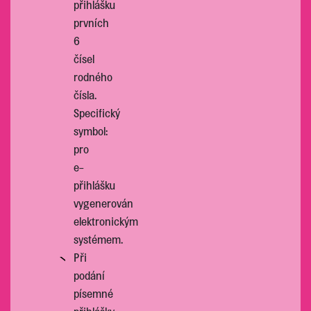
přihlášku
prvních
6
čísel
rodného
čísla.
Specifický
symbol:
pro
e-
přihlášku
vygenerován
elektronickým
systémem.
Při
podání
písemné