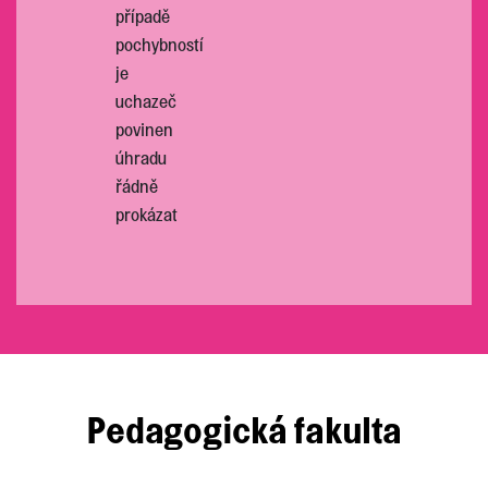
případě
pochybností
je
uchazeč
povinen
úhradu
řádně
prokázat
Pedagogická fakulta