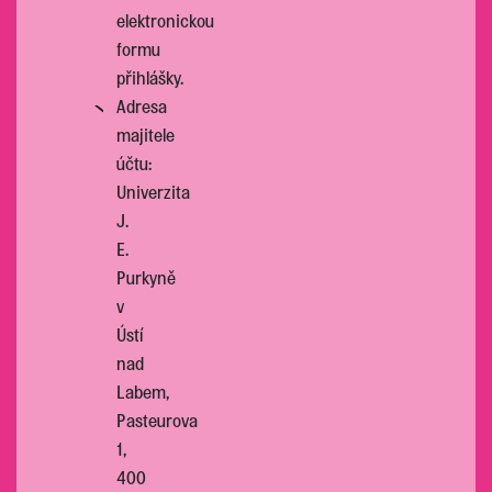
elektronickou
formu
přihlášky.
Adresa
majitele
účtu:
Univerzita
J.
E.
Purkyně
v
Ústí
nad
Labem,
Pasteurova
1,
400