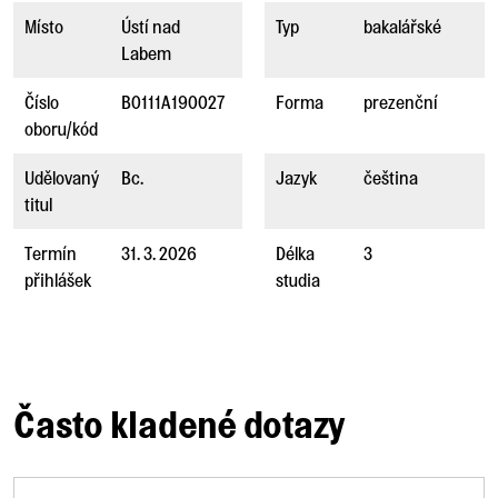
Místo
Ústí nad
Typ
bakalářské
Labem
Číslo
B0111A190027
Forma
prezenční
oboru/kód
Udělovaný
Bc.
Jazyk
čeština
titul
Termín
31. 3. 2026
Délka
3
přihlášek
studia
Často kladené dotazy