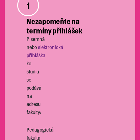
1
Nezapomeňte na
termíny přihlášek
Písemná
nebo
elektronická
přihláška
ke
studiu
se
podává
na
adresu
fakulty:
Pedagogická
fakulta