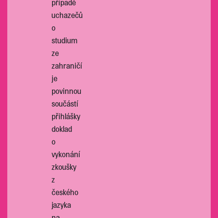
případě
uchazečů
o
studium
ze
zahraničí
je
povinnou
součástí
přihlášky
doklad
o
vykonání
zkoušky
z
českého
jazyka
na