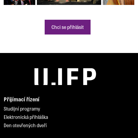
Chci se přihlásit
Přijímací řízení
Studijní programy
Elektronická přihláška
Den otevřených dveří