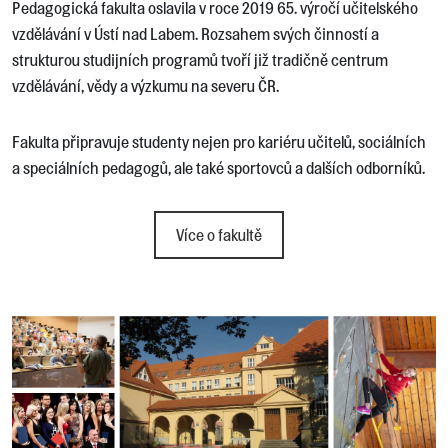
Pedagogická fakulta oslavila v roce 2019 65. výročí učitelského
vzdělávání v Ústí nad Labem. Rozsahem svých činností a
strukturou studijních programů tvoří již tradičně centrum
vzdělávání, vědy a výzkumu na severu ČR.
Fakulta připravuje studenty nejen pro kariéru učitelů, sociálních
a speciálních pedagogů, ale také sportovců a dalších odborníků.
Více o fakultě