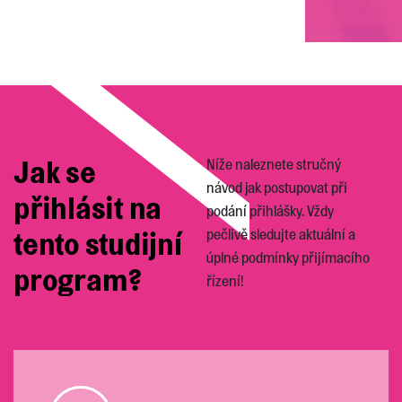
Jak se
Níže naleznete stručný
návod jak postupovat při
přihlásit na
podání přihlášky. Vždy
tento studijní
pečlivě sledujte aktuální a
úplné podmínky přijímacího
program?
řízení!