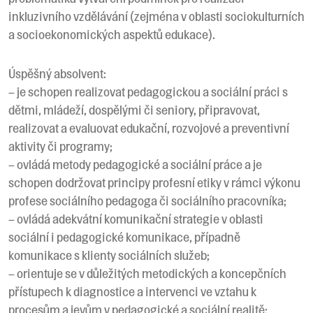
inkluzivního vzdělávání (zejména v oblasti sociokulturních
a socioekonomických aspektů edukace).
Úspěšný absolvent:
– je schopen realizovat pedagogickou a sociální práci s
dětmi, mládeží, dospělými či seniory, připravovat,
realizovat a evaluovat edukační, rozvojové a preventivní
aktivity či programy;
– ovládá metody pedagogické a sociální práce a je
schopen dodržovat principy profesní etiky v rámci výkonu
profese sociálního pedagoga či sociálního pracovníka;
– ovládá adekvátní komunikační strategie v oblasti
sociální i pedagogické komunikace, případně
komunikace s klienty sociálních služeb;
– orientuje se v důležitých metodických a koncepčních
přístupech k diagnostice a intervenci ve vztahu k
procesům a jevům v pedagogické a sociální realitě;