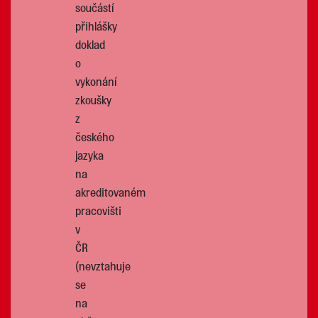
součástí
přihlášky
doklad
o
vykonání
zkoušky
z
českého
jazyka
na
akreditovaném
pracovišti
v
ČR
(nevztahuje
se
na