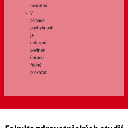
nevratný.
V
případě
pochybností
je
uchazeč
povinen
úhradu
řádně
prokázat.