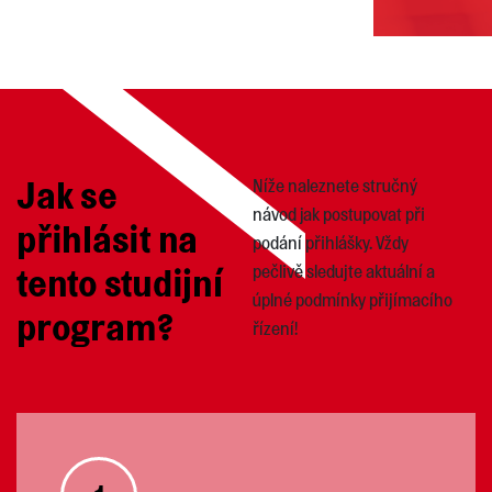
Jak se
Níže naleznete stručný
návod jak postupovat při
přihlásit na
podání přihlášky. Vždy
tento studijní
pečlivě sledujte aktuální a
úplné podmínky přijímacího
program?
řízení!