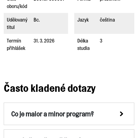
oboru/kód
Udělovaný
Bc.
Jazyk
čeština
titul
Termín
31. 3. 2026
Délka
3
přihlášek
studia
Často kladené dotazy
Co je maior a minor program?