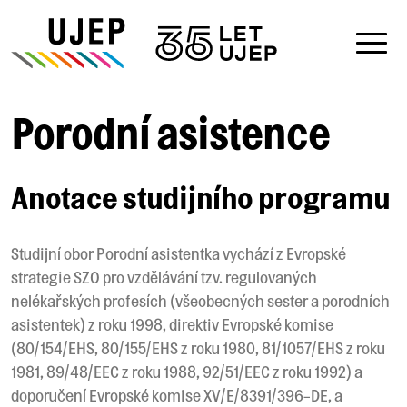
Porodní asistence
Anotace studijního programu
Studijní obor Porodní asistentka vychází z Evropské
strategie SZO pro vzdělávání tzv. regulovaných
nelékařských profesích (všeobecných sester a porodních
asistentek) z roku 1998, direktiv Evropské komise
(80/154/EHS, 80/155/EHS z roku 1980, 81/1057/EHS z roku
1981, 89/48/EEC z roku 1988, 92/51/EEC z roku 1992) a
doporučení Evropské komise XV/E/8391/396-DE, a