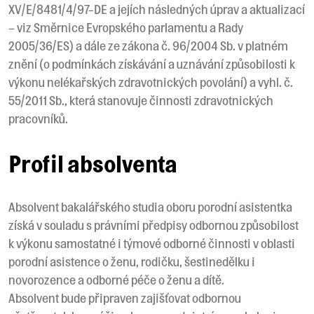
XV/E/8481/4/97-DE a jejích následných úprav a aktualizací
– viz Směrnice Evropského parlamentu a Rady
2005/36/ES) a dále ze zákona č. 96/2004 Sb. v platném
znění (o podmínkách získávání a uznávání způsobilosti k
výkonu nelékařských zdravotnických povolání) a vyhl. č.
55/2011 Sb., která stanovuje činnosti zdravotnických
pracovníků.
Profil absolventa
Absolvent bakalářského studia oboru porodní asistentka
získá v souladu s právními předpisy odbornou způsobilost
k výkonu samostatné i týmové odborné činnosti v oblasti
porodní asistence o ženu, rodičku, šestinedělku i
novorozence a odborné péče o ženu a dítě.
Absolvent bude připraven zajišťovat odbornou