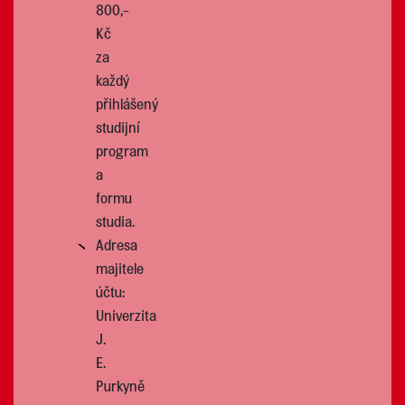
800,-
Kč
za
každý
přihlášený
studijní
program
a
formu
studia.
Adresa
majitele
účtu:
Univerzita
J.
E.
Purkyně