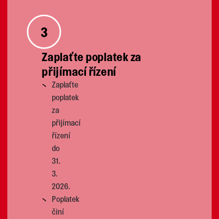
3
Zaplaťte poplatek za
přijímací řízení
Zaplaťte
poplatek
za
přijímací
řízení
do
31.
3.
2026.
Poplatek
činí