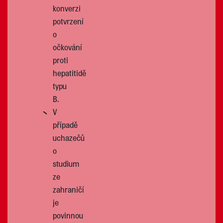
konverzi
potvrzení
o
očkování
proti
hepatitidě
typu
B.
V
případě
uchazečů
o
studium
ze
zahraničí
je
povinnou