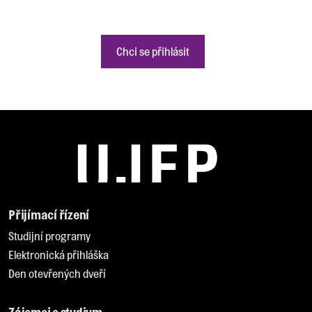
Chci se přihlásit
Přijímací řízení
Studijní programy
Elektronická přihláška
Den otevřených dveří
Zájemci o studium