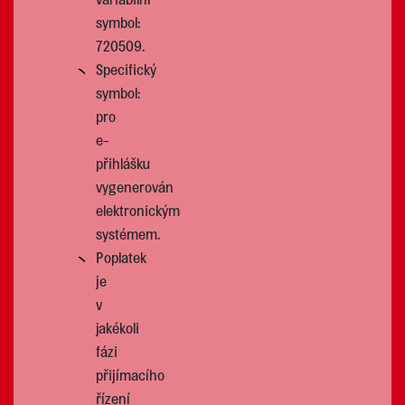
symbol:
720509.
Specifický
symbol:
pro
e-
přihlášku
vygenerován
elektronickým
systémem.
Poplatek
je
v
jakékoli
fázi
přijímacího
řízení