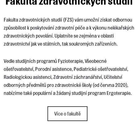
Fakulta zdravotnických studií
Fakulta zdravotnických studií (FZS) vám umožní získat odbornou
způsobilost k poskytování zdravotní péče a k výkonu nelékařských
zdravotnických povolání. Uplatníte se zejména v oblasti
zdravotnictví jak ve státních, tak soukromých zařízeních.
Vedle studijních programů Fyzioterapie, Všeobecné
ošetřovatelství, Porodní asistence, Pediatrické ošetřovatelství,
Radiologickou asistenci, Zdravotní záchranářství, Učitelství
odborných předmětů pro zdravotnické školy (od června 2020),
nabízíme také populární a žádaný studijní program Ergoterapie.
Více o fakultě