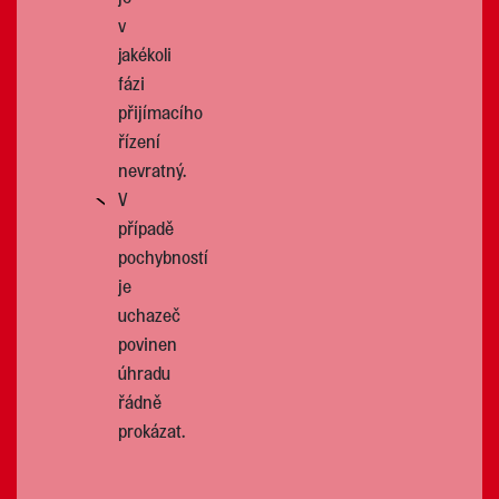
v
jakékoli
fázi
přijímacího
řízení
nevratný.
V
případě
pochybností
je
uchazeč
povinen
úhradu
řádně
prokázat.