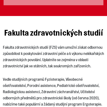
Fakulta zdravotnických studií
Fakulta zdravotnických studií (FZS) vám umožní získat odbornou
způsobilost k poskytování zdravotní péče a k výkonu nelékařských
zdravotnických povolání. Uplatníte se zejména v oblasti
zdravotnictví jak ve státních, tak soukromých zařízeních.
Vedle studijních programů Fyzioterapie, Všeobecné
ošetřovatelství, Porodní asistence, Pediatrické ošetřovatelství,
Radiologickou asistenci, Zdravotní záchranářství, Učitelství
odborných předmětů pro zdravotnické školy (od června 2020),
nabízíme také populární a žádaný studijní program Ergoterapie.