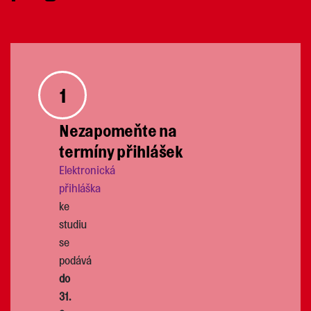
1
Nezapomeňte na
termíny přihlášek
Elektronická
přihláška
ke
studiu
se
podává
do
31.