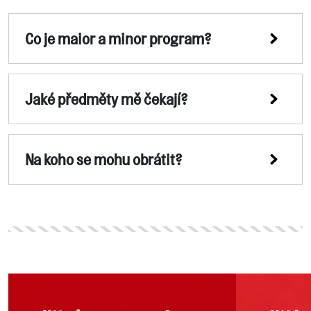
Co je maior a minor program?
Jaké předměty mě čekají?
Na koho se mohu obrátit?