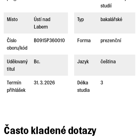
studií
Místo
Ústí nad
Typ
bakalářské
Labem
Číslo
B0915P360010
Forma
prezenční
oboru/kód
Udělovaný
Bc.
Jazyk
čeština
titul
Termín
31. 3. 2026
Délka
3
přihlášek
studia
Často kladené dotazy