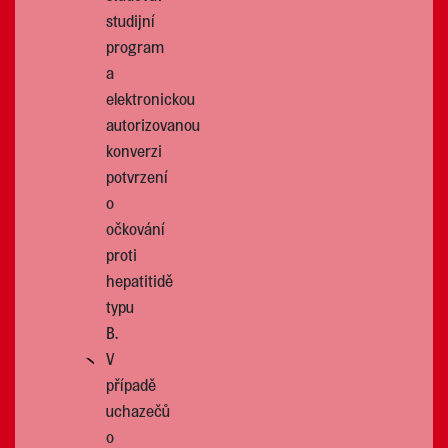
studijní
program
a
elektronickou
autorizovanou
konverzi
potvrzení
o
očkování
proti
hepatitidě
typu
B.
V
případě
uchazečů
o