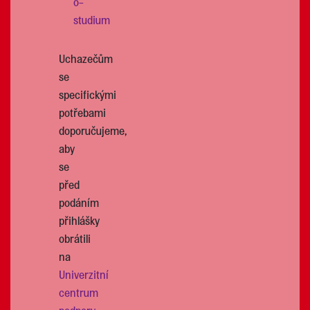
o-
studium
Uchazečům
se
specifickými
potřebami
doporučujeme,
aby
se
před
podáním
přihlášky
obrátili
na
Univerzitní
centrum