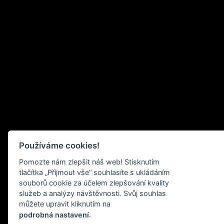
Používáme cookies!
Pomozte nám zlepšit náš web! Stisknutím
tlačítka „Přijmout vše“ souhlasíte s ukládáním
souborů cookie za účelem zlepšování kvality
služeb a analýzy návštěvnosti. Svůj souhlas
můžete upravit kliknutím na
.
podrobná nastavení