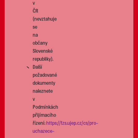
v
ČR
(nevztahuje
se
na
občany
Slovenské
republiky).
Další
požadované
dokumenty
naleznete
v
Podmínkách
přijímacího
řízení:
https://fzs.ujep.cz/cs/pro-
uchazece-