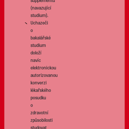
supplementu
(navazující
studium).
Uchazeči
o
bakalářské
studium
doloží
navíc
elektronickou
autorizovanou
konverzi
lékařského
posudku
o
zdravotní
způsobilosti
studovat