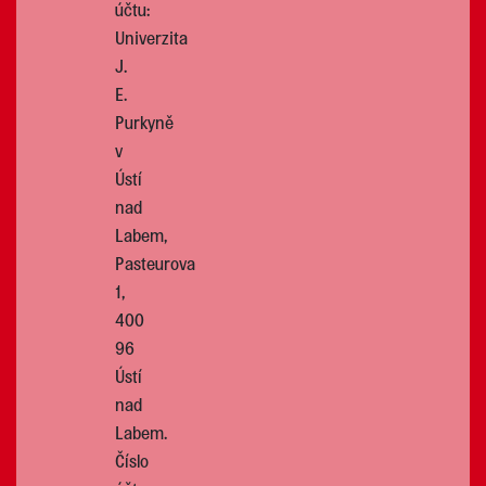
účtu:
Univerzita
J.
E.
Purkyně
v
Ústí
nad
Labem,
Pasteurova
1,
400
96
Ústí
nad
Labem.
Číslo