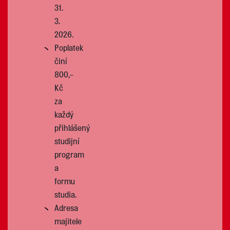
31.
3.
2026.
Poplatek
činí
800,-
Kč
za
každý
přihlášený
studijní
program
a
formu
studia.
Adresa
majitele