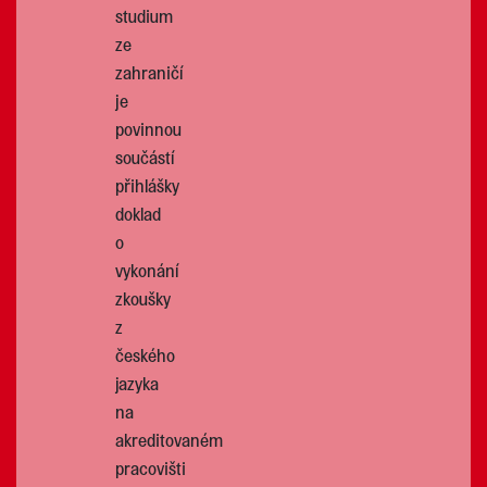
studium
ze
zahraničí
je
povinnou
součástí
přihlášky
doklad
o
vykonání
zkoušky
z
českého
jazyka
na
akreditovaném
pracovišti