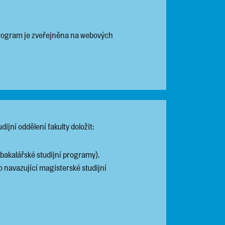
 program je zveřejněna na webových
dijní oddělení fakulty doložit:
bakalářské studijní programy).
 navazující magisterské studijní