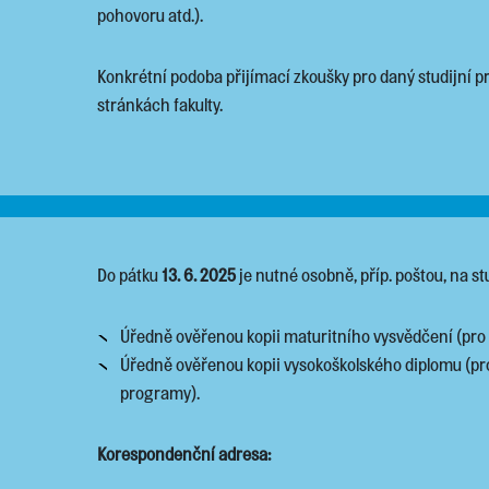
pohovoru atd.).
Konkrétní podoba přijímací zkoušky pro daný studijní
stránkách fakulty.
Do pátku
13. 6. 2025
je nutné osobně, příp. poštou, na stu
Úředně ověřenou kopii maturitního vysvědčení (pro 
Úředně ověřenou kopii vysokoškolského diplomu (pro
programy).
Korespondenční adresa: