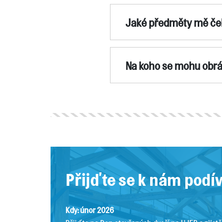
Jaké předměty mě če
Na koho se mohu obrá
Přijďte se k nám podí
Kdy: únor 2026