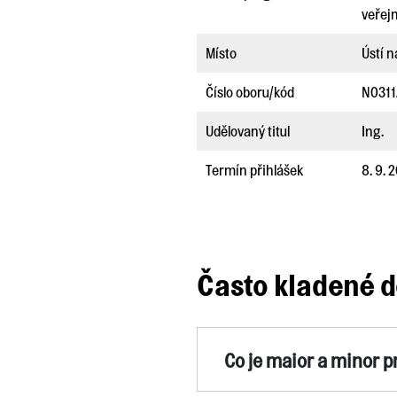
veřej
Místo
Ústí 
Číslo oboru/kód
N031
Udělovaný titul
Ing.
Termín přihlášek
8. 9. 
Často kladené d
Co je maior a minor 