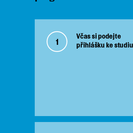
Včas si podejte
1
přihlášku ke studi