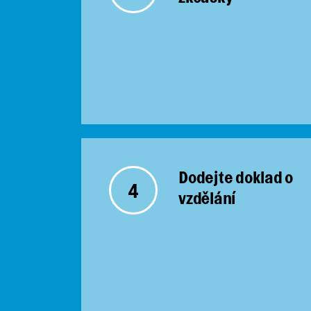
Dodejte doklad o
4
vzdělání