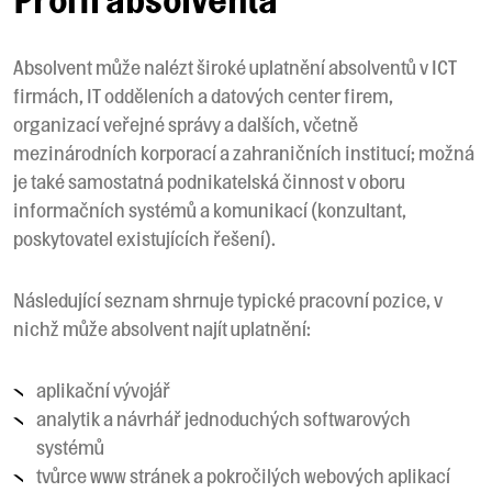
Absolvent může nalézt široké uplatnění absolventů v ICT
firmách, IT odděleních a datových center firem,
organizací veřejné správy a dalších, včetně
mezinárodních korporací a zahraničních institucí; možná
je také samostatná podnikatelská činnost v oboru
informačních systémů a komunikací (konzultant,
poskytovatel existujících řešení).
Následující seznam shrnuje typické pracovní pozice, v
nichž může absolvent najít uplatnění:
aplikační vývojář
analytik a návrhář jednoduchých softwarových
systémů
tvůrce www stránek a pokročilých webových aplikací