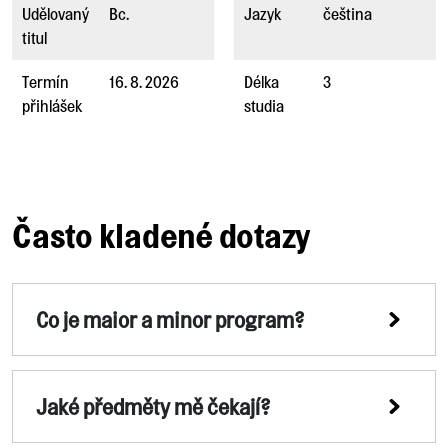
Udělovaný
Bc.
Jazyk
čeština
titul
Termín
16. 8. 2026
Délka
3
přihlášek
studia
Často kladené dotazy
Co je maior a minor program?
Jaké předměty mě čekají?