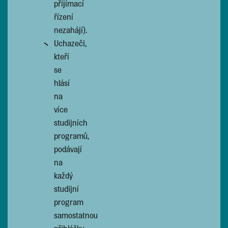
přijímací
řízení
nezahájí).
Uchazeči,
kteří
se
hlásí
na
více
studijních
programů,
podávají
na
každý
studijní
program
samostatnou