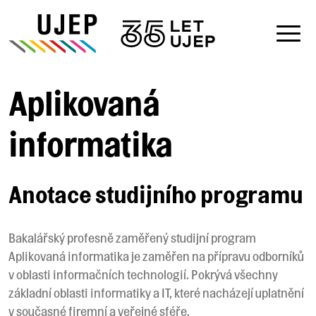
Aplikovaná
informatika
Anotace studijního programu
Bakalářský profesně zaměřený studijní program
Aplikovaná informatika je zaměřen na přípravu odborníků
v oblasti informačních technologií. Pokrývá všechny
základní oblasti informatiky a IT, které nacházejí uplatnění
v současné firemní a veřejné sféře.