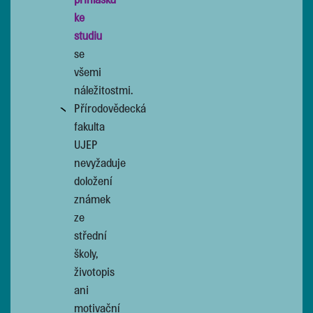
ke
studiu
se
všemi
náležitostmi.
Přírodovědecká
fakulta
UJEP
nevyžaduje
doložení
známek
ze
střední
školy,
životopis
ani
motivační