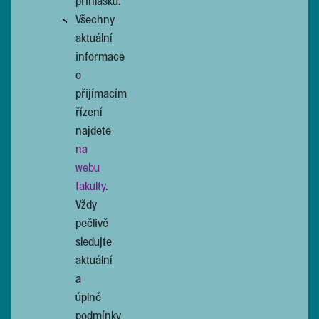
přihlášku.
Všechny
aktuální
informace
o
přijímacím
řízení
najdete
na
webu
fakulty
.
Vždy
pečlivě
sledujte
aktuální
a
úplné
podmínky