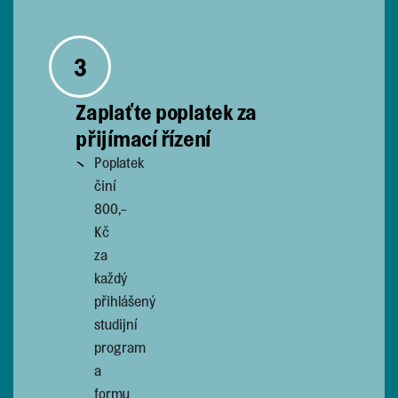
3
Zaplaťte poplatek za
přijímací řízení
Poplatek
činí
800,-
Kč
za
každý
přihlášený
studijní
program
a
formu