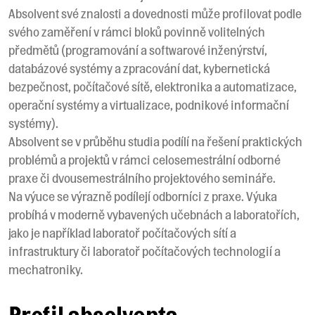
Absolvent své znalosti a dovednosti může profilovat podle
svého zaměření v rámci bloků povinně volitelných
předmětů (programování a softwarové inženýrství,
databázové systémy a zpracování dat, kybernetická
bezpečnost, počítačové sítě, elektronika a automatizace,
operační systémy a virtualizace, podnikové informační
systémy).
Absolvent se v průběhu studia podílí na řešení praktických
problémů a projektů v rámci celosemestrální odborné
praxe či dvousemestrálního projektového semináře.
Na výuce se výrazně podílejí odborníci z praxe. Výuka
probíhá v moderně vybavených učebnách a laboratořích,
jako je například laboratoř počítačových sítí a
infrastruktury či laboratoř počítačových technologií a
mechatroniky.
Profil absolventa