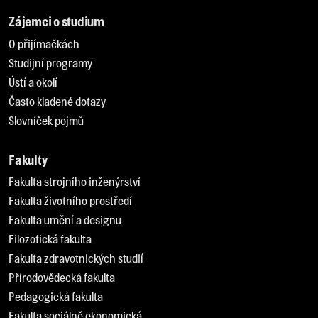
Zájemci o studium
O přijímačkách
Studijní programy
Ústí a okolí
Často kladené dotazy
Slovníček pojmů
Fakulty
Fakulta strojního inženýrství
Fakulta životního prostředí
Fakulta umění a designu
Filozofická fakulta
Fakulta zdravotnických studií
Přírodovědecká fakulta
Pedagogická fakulta
Fakulta sociálně ekonomická