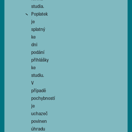
studia.
Poplatek
je
splatný
ke
dni
podání
přihlášky
ke
studiu.
V
případě
pochybností
je
uchazeč
povinen
úhradu