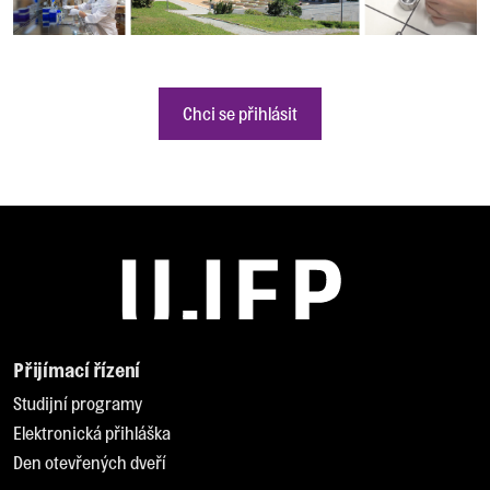
Chci se přihlásit
Přijímací řízení
Studijní programy
Elektronická přihláška
Den otevřených dveří