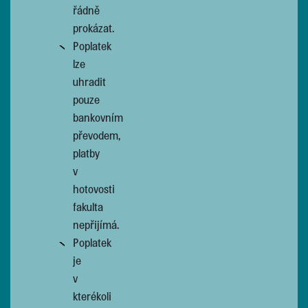
řádně
prokázat.
Poplatek
lze
uhradit
pouze
bankovním
převodem,
platby
v
hotovosti
fakulta
nepřijímá.
Poplatek
je
v
kterékoli