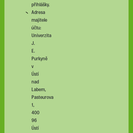
přihlášky.
Adresa
majitele
účtu:
Univerzita
J.
E.
Purkyně
v
Ústí
nad
Labem,
Pasteurova
1,
400
96
Ústí