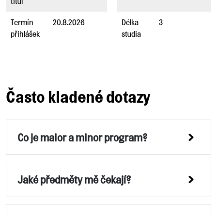
titul
Termín
20.8.2026
Délka
3
přihlášek
studia
Často kladené dotazy
Co je maior a minor program?
Jaké předměty mě čekají?