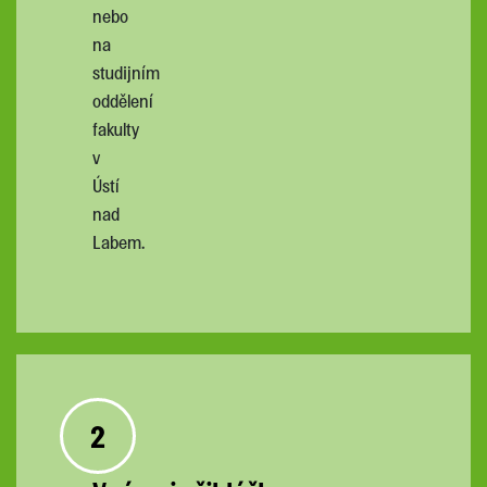
nebo
na
studijním
oddělení
fakulty
v
Ústí
nad
Labem.
2