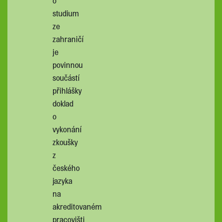
o
studium
ze
zahraničí
je
povinnou
součástí
přihlášky
doklad
o
vykonání
zkoušky
z
českého
jazyka
na
akreditovaném
pracovišti