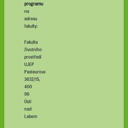
programu
na
adresu
fakulty:
Fakulta
životního
prostředí
UJEP
Pasteurova
3632/15,
400
96
Ústí
nad
Labem