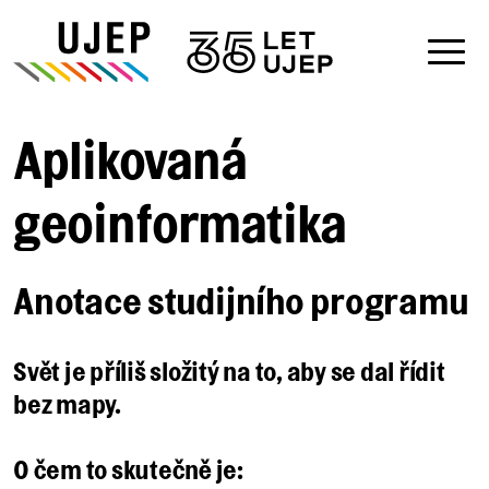
Aplikovaná
geoinformatika
Anotace studijního programu
Svět je příliš složitý na to, aby se dal řídit
bez mapy.
O čem to skutečně je: