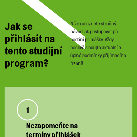
Jak se
Níže naleznete stručný
návod jak postupovat při
přihlásit na
podání přihlášky. Vždy
tento studijní
pečlivě sledujte aktuální a
úplné podmínky přijímacího
program?
řízení!
1
Nezapomeňte na
termíny přihlášek