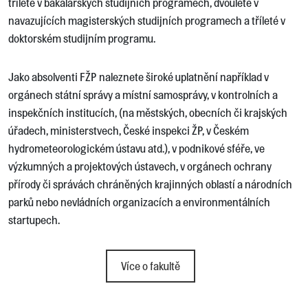
tříleté v bakalářských studijních programech, dvouleté v
navazujících magisterských studijních programech a tříleté v
doktorském studijním programu.
Jako absolventi FŽP naleznete široké uplatnění například v
orgánech státní správy a místní samosprávy, v kontrolních a
inspekčních institucích, (na městských, obecních či krajských
úřadech, ministerstvech, České inspekci ŽP, v Českém
hydrometeorologickém ústavu atd.), v podnikové sféře, ve
výzkumných a projektových ústavech, v orgánech ochrany
přírody či správách chráněných krajinných oblastí a národních
parků nebo nevládních organizacích a environmentálních
startupech.
Více o fakultě