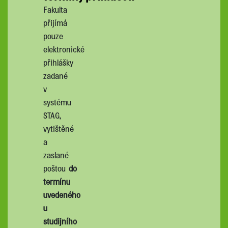
Fakulta
přijímá
pouze
elektronické
přihlášky
zadané
v
systému
STAG,
vytištěné
a
zaslané
poštou
do
termínu
uvedeného
u
studijního