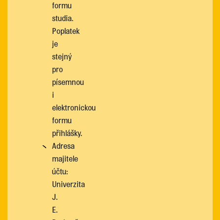
formu
studia.
Poplatek
je
stejný
pro
písemnou
i
elektronickou
formu
přihlášky.
Adresa
majitele
účtu:
Univerzita
J.
E.