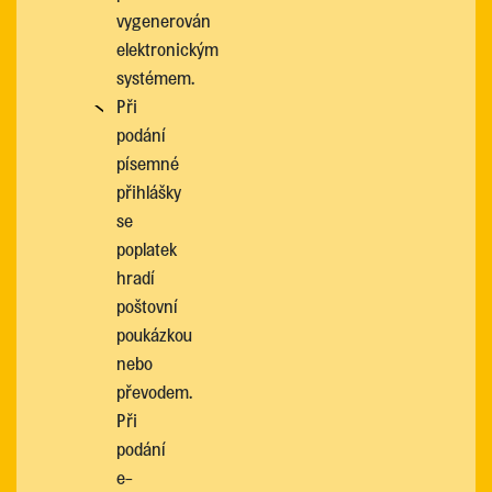
vygenerován
elektronickým
systémem.
Při
podání
písemné
přihlášky
se
poplatek
hradí
poštovní
poukázkou
nebo
převodem.
Při
podání
e-