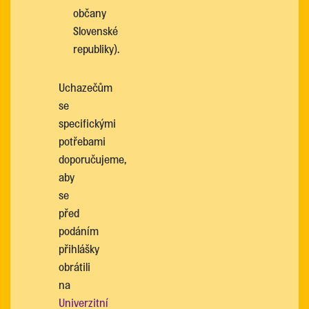
občany
Slovenské
republiky).
Uchazečům
se
specifickými
potřebami
doporučujeme,
aby
se
před
podáním
přihlášky
obrátili
na
Univerzitní