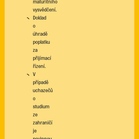
maturitního
vysvědčení.
Doklad
o
úhradě
poplatku
za
přijímací
řízení.
V
případě
uchazečů
o
studium
ze
zahraničí
je
povinnou