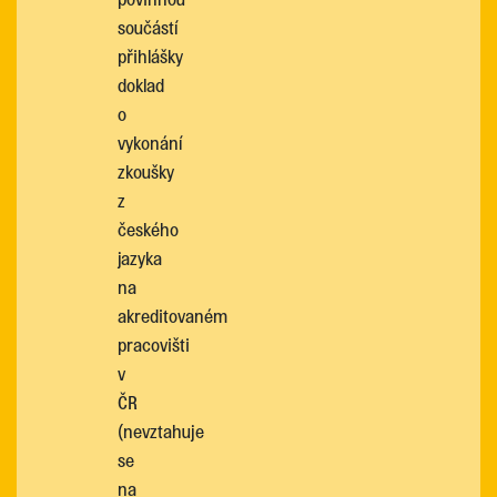
součástí
přihlášky
doklad
o
vykonání
zkoušky
z
českého
jazyka
na
akreditovaném
pracovišti
v
ČR
(nevztahuje
se
na