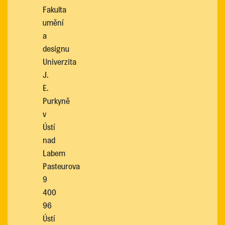
Fakulta
umění
a
designu
Univerzita
J.
E.
Purkyně
v
Ústí
nad
Labem
Pasteurova
9
400
96
Ústí