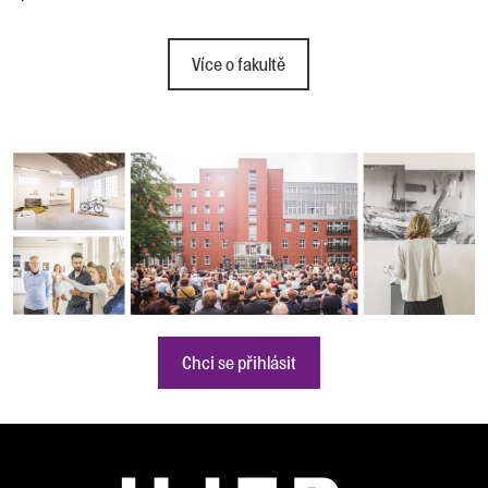
Více o fakultě
Chci se přihlásit