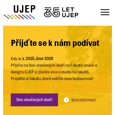
Přijďte se k nám podívat
Kdy:
x. x. 2025, únor 2026
Přijďte na Den otevřených dveří na Fakultě umění a
designu UJEP a zjistěte více o studiu na fakultě.
Projděte si fakultu, které svěříte svou budoucnost!
Den otevřených dveří
Více informací