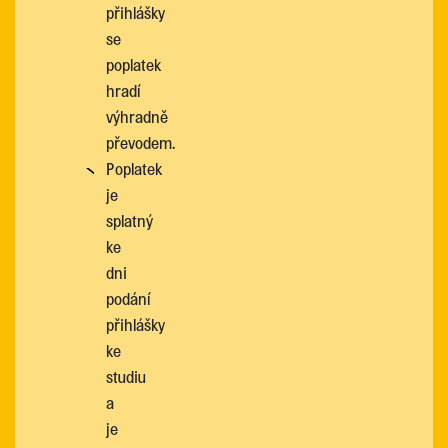
přihlášky
se
poplatek
hradí
výhradně
převodem.
Poplatek
je
splatný
ke
dni
podání
přihlášky
ke
studiu
a
je