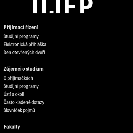
Přijímací řízení
Studijní programy
Elektronická přihláška
Den otevřených dveří
Zájemci o studium
O přijímačkách
Studijní programy
Ústí a okolí
Často kladené dotazy
Slovníček pojmů
Fakulty