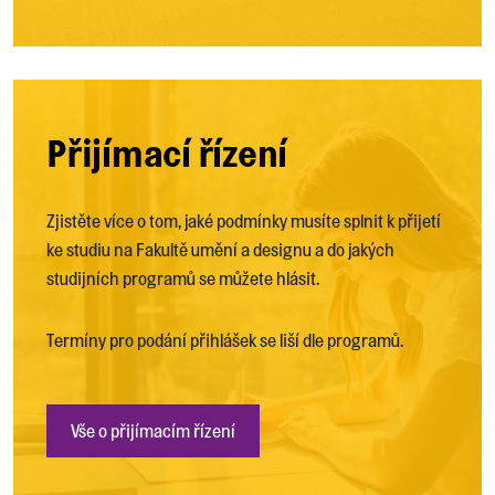
Přijímací řízení
Zjistěte více o tom, jaké podmínky musíte splnit k přijetí
ke studiu na Fakultě umění a designu a do jakých
studijních programů se můžete hlásit.
Termíny pro podání přihlášek se liší dle programů.
Vše o přijímacím řízení