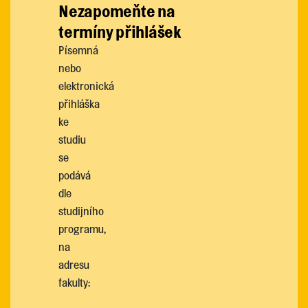
Nezapomeňte na
termíny přihlášek
Písemná
nebo
elektronická
přihláška
ke
studiu
se
podává
dle
studijního
programu,
na
adresu
fakulty: