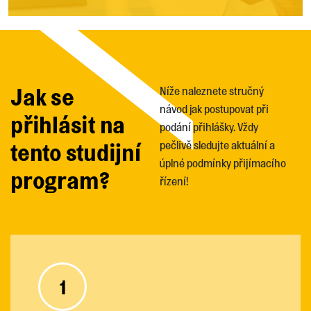
Jak se
Níže naleznete stručný
návod jak postupovat při
přihlásit na
podání přihlášky. Vždy
tento studijní
pečlivě sledujte aktuální a
úplné podmínky přijímacího
program?
řízení!
1