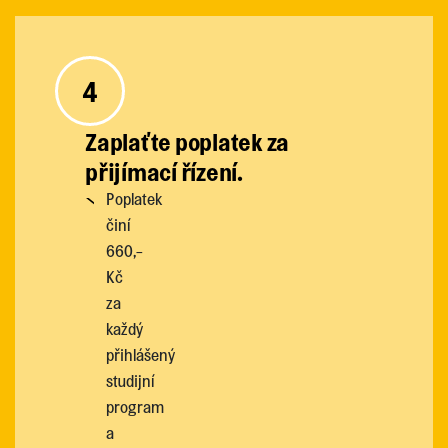
4
Zaplaťte poplatek za
přijímací řízení.
Poplatek
činí
660,-
Kč
za
každý
přihlášený
studijní
program
a