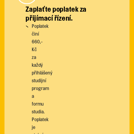
Zaplaťte poplatek za
přijímací řízení.
Poplatek
činí
660,-
Kč
za
každý
přihlášený
studijní
program
a
formu
studia.
Poplatek
je