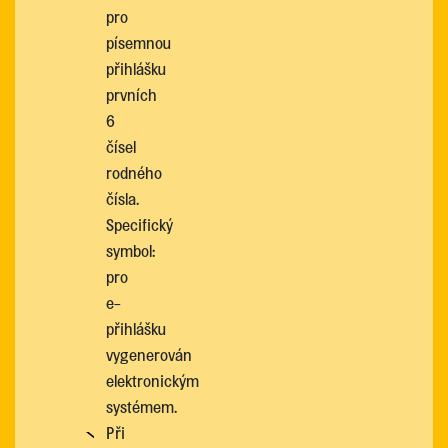
pro
písemnou
přihlášku
prvních
6
čísel
rodného
čísla.
Specifický
symbol:
pro
e-
přihlášku
vygenerován
elektronickým
systémem.
Při