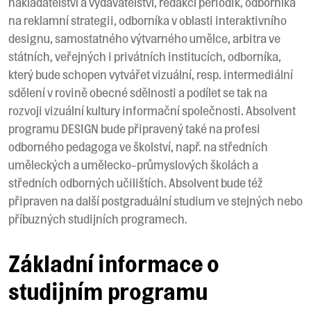
nakladatelství a vydavatelství, redakcí periodik, odborníka
na reklamní strategii, odborníka v oblasti interaktivního
designu, samostatného výtvarného umělce, arbitra ve
státních, veřejných i privátních institucích, odborníka,
který bude schopen vytvářet vizuální, resp. intermediální
sdělení v rovině obecné sdělnosti a podílet se tak na
rozvoji vizuální kultury informační společnosti. Absolvent
programu DESIGN bude připravený také na profesi
odborného pedagoga ve školství, např. na středních
uměleckých a umělecko-průmyslových školách a
středních odborných učilištích. Absolvent bude též
připraven na další postgraduální studium ve stejných nebo
příbuzných studijních programech.
Základní informace o
studijním programu