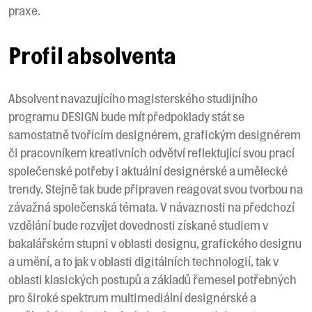
praxe.
Profil absolventa
Absolvent navazujícího magisterského studijního
programu DESIGN bude mít předpoklady stát se
samostatně tvořícím designérem, grafickým designérem
či pracovníkem kreativních odvětví reflektující svou prací
společenské potřeby i aktuální designérské a umělecké
trendy. Stejně tak bude připraven reagovat svou tvorbou na
závažná společenská témata. V návaznosti na předchozí
vzdělání bude rozvíjet dovednosti získané studiem v
bakalářském stupni v oblasti designu, grafického designu
a umění, a to jak v oblasti digitálních technologií, tak v
oblasti klasických postupů a základů řemesel potřebných
pro široké spektrum multimediální designérské a