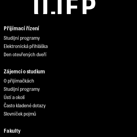
Přijímací řízení
Studijní programy
Elektronická přihláška
Den otevřených dveří
Zájemci o studium
O přijímačkách
Studijní programy
Ústí a okolí
Často kladené dotazy
Slovníček pojmů
Fakulty