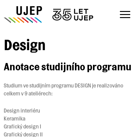
Design
Anotace studijního programu
Studium ve studijním programu DESIGN je realizováno
celkem v 9 ateliérech:
Design interiéru
Keramika
Grafický design I
Grafický design II