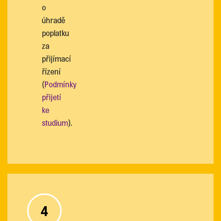
o
úhradě
poplatku
za
přijímací
řízení
(
Podmínky
přijetí
ke
studium
).
4