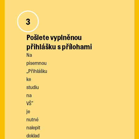
3
Pošlete vyplněnou
přihlášku s přílohami
Na
písemnou
„Přihlášku
ke
studiu
na
VŠ“
je
nutné
nalepit
doklad