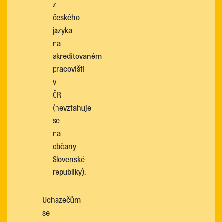
z
českého
jazyka
na
akreditovaném
pracovišti
v
ČR
(nevztahuje
se
na
občany
Slovenské
republiky).
Uchazečům
se