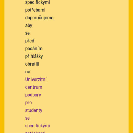
specifickými
potřebami
doporučujeme,
aby
se
před
podáním
přihlášky
obrátili
na
Univerzitní
centrum
podpory
pro
studenty
se
specifickými