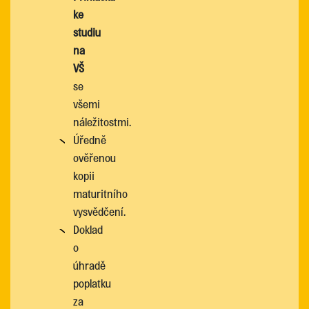
ke
studiu
na
VŠ
se
všemi
náležitostmi.
Úředně
ověřenou
kopii
maturitního
vysvědčení.
Doklad
o
úhradě
poplatku
za