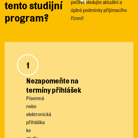
tento studijní
pečlivě sledujte aktuální a
úplné podmínky přijímacího
program?
řízení!
1
Nezapomeňte na
termíny přihlášek
Písemná
nebo
elektronická
přihláška
ke