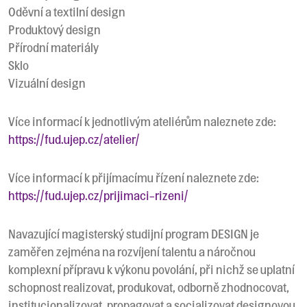
Oděvní a textilní design
Produktový design
Přírodní materiály
Sklo
Vizuální design
Více informací k jednotlivým ateliérům naleznete zde:
https://fud.ujep.cz/atelier/
Více informací k přijímacímu řízení naleznete zde:
https://fud.ujep.cz/prijimaci-rizeni/
Navazující magisterský studijní program DESIGN je
zaměřen zejména na rozvíjení talentu a náročnou
komplexní přípravu k výkonu povolání, při nichž se uplatní
schopnost realizovat, produkovat, odborně zhodnocovat,
institucionalizovat, propagovat a socializovat designovou