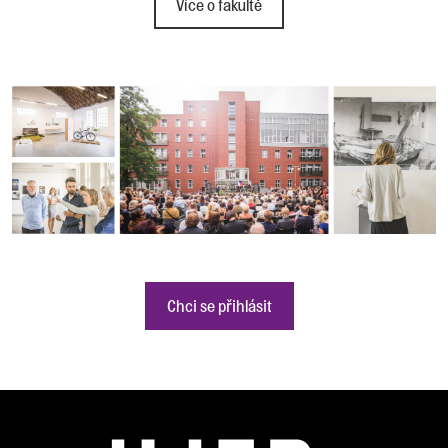
Více o fakultě
Chci se přihlásit