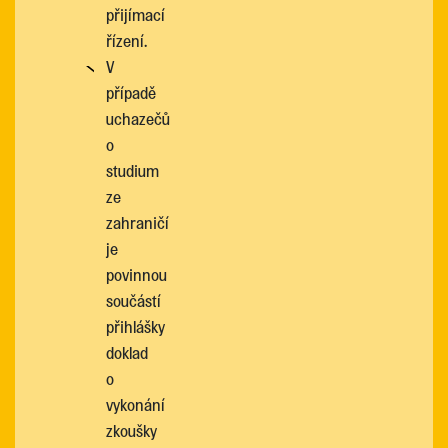
přijímací
řízení.
V
případě
uchazečů
o
studium
ze
zahraničí
je
povinnou
součástí
přihlášky
doklad
o
vykonání
zkoušky