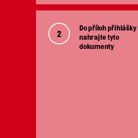
Do příloh přihlášky
2
nahrajte tyto
dokumenty