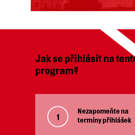
Jak se přihlásit na tent
program?
Nezapomeňte na
1
termíny přihlášek