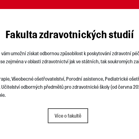
Fakulta zdravotnických studií
) vám umožní získat odbornou způsobilost k poskytování zdravotní pé
 se zejména v oblasti zdravotnictví jak ve státních, tak soukromých za
apie, Všeobecné ošetřovatelství, Porodní asistence, Pediatrické ošetř
, Učitelství odborných předmětů pro zdravotnické školy (od června 20
ie.
Více o fakultě