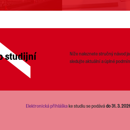
o studijní
Níže naleznete stručný návod jak
sledujte aktuální a úplné podmín
Elektronická přihláška
ke studiu se podává
do 31. 3. 202