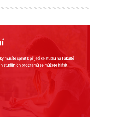
ní
ky musíte splnit k přijetí ke studiu na Fakultě
ch studijních programů se můžete hlásit.