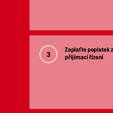
Zaplaťte poplatek 
3
přijímací řízení