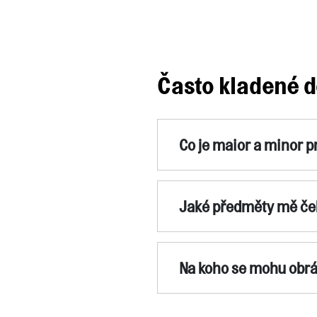
Často kladené d
Co je maior a minor 
Jaké předměty mě če
Na koho se mohu obrá