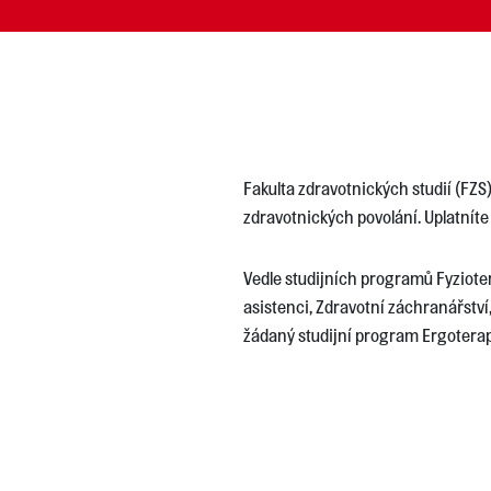
Fakulta zdravotnických studií (FZS
zdravotnických povolání. Uplatníte
Vedle studijních programů Fyzioter
asistenci, Zdravotní záchranářství
žádaný studijní program Ergoterap